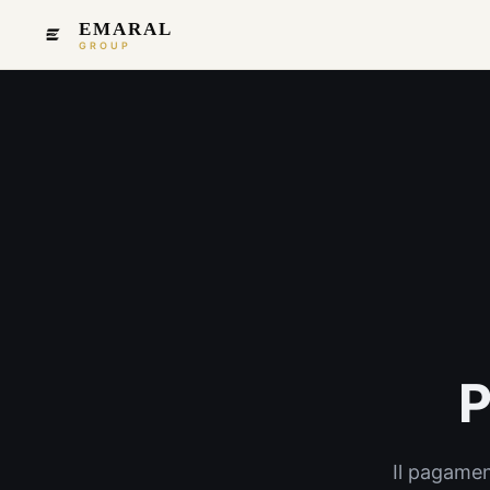
EMARAL
GROUP
P
Il pagamen