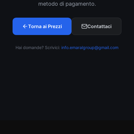
metodo di pagamento.
Torna ai Prezzi
Contattaci
Hai domande? Scrivici
:
info.emaralgroup@gmail.com