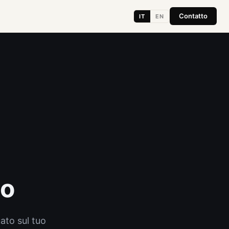
Contatto
IT
EN
to
ato sul tuo