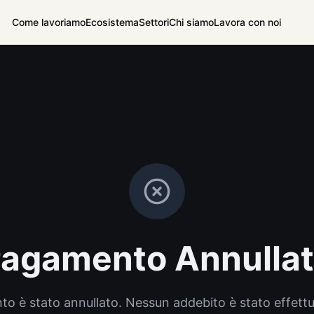
Come lavoriamo
Ecosistema
Settori
Chi siamo
Lavora con noi
agamento Annulla
to è stato annullato. Nessun addebito è stato effettu